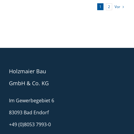
Vor
1
2
Holzmaier Bau
GmbH & Co. KG
Im Gewerbegebiet 6
83093 Bad Endorf
+49 (0)8053 7993-0