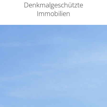
Denkmalgeschützte
Immobilien