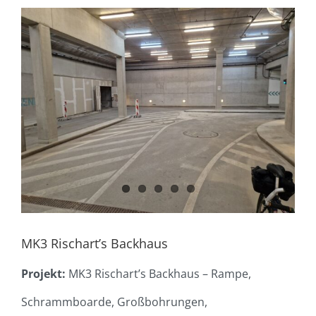
Zeige
grösseres
Bild
MK3 Rischart’s Backhaus
Projekt:
MK3 Rischart’s Backhaus – Rampe,
Schrammboarde, Großbohrungen,