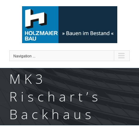
Skip
to
content
Navigation ...
MK3
Rischart’s
Backhaus