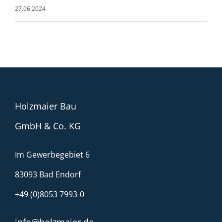
27.06.2024
Holzmaier Bau
GmbH & Co. KG
Im Gewerbegebiet 6
83093 Bad Endorf
+49 (0)8053 7993-0