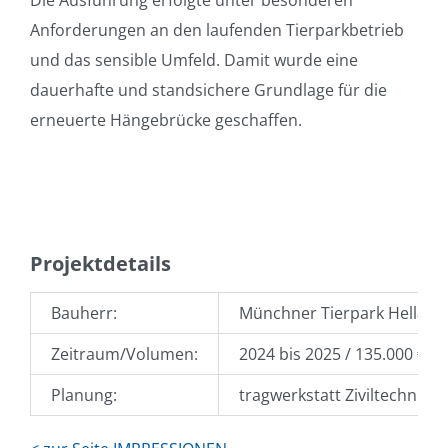
Die Ausführung erfolgte unter besonderen
Anforderungen an den laufenden Tierparkbetrieb
und das sensible Umfeld. Damit wurde eine
dauerhafte und standsichere Grundlage für die
erneuerte Hängebrücke geschaffen.
Projektdetails
Bauherr:
Münchner Tierpark Hellab
Zeitraum/Volumen:
2024 bis 2025 / 135.000 €
Planung:
tragwerkstatt Ziviltechnike