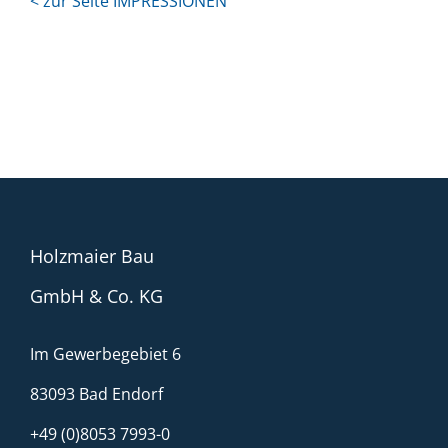
< zur Seite IMPRESSIONEN
Holzmaier Bau
GmbH & Co. KG
Im Gewerbegebiet 6
83093 Bad Endorf
+49 (0)8053 7993-0